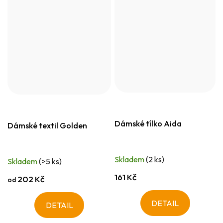
Dámské tílko Aida
Dámské textil Golden
Skladem
(2 ks)
Skladem
(>5 ks)
161 Kč
202 Kč
od
DETAIL
DETAIL