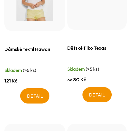
Dětské tílko Texas
Dámské textil Hawaii
Skladem
(>5 ks)
Skladem
(>5 ks)
80 Kč
od
121 Kč
DETAIL
DETAIL