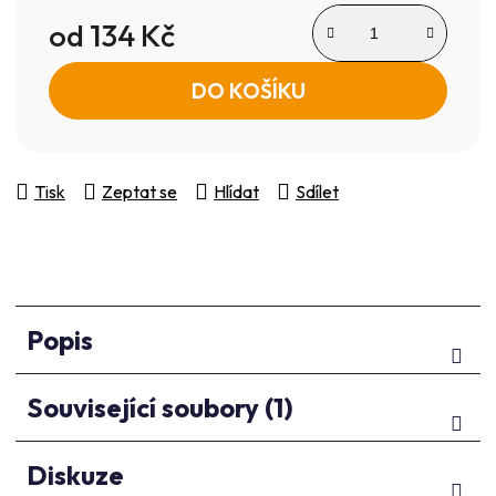
od
134 Kč
Měrná cena:
DO KOŠÍKU
Tisk
Zeptat se
Hlídat
Sdílet
Popis
Související soubory (1)
Diskuze