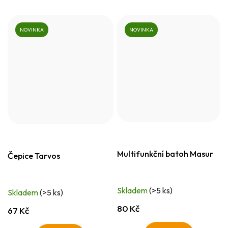
NOVINKA
NOVINKA
Multifunkční batoh Masur
Čepice Tarvos
Skladem
(>5 ks)
Skladem
(>5 ks)
80 Kč
67 Kč