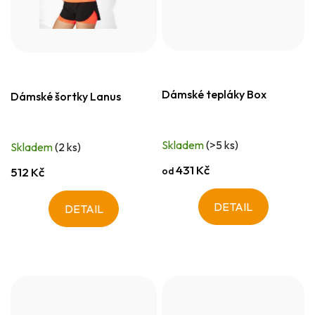
Dámské tepláky Box
Dámské šortky Lanus
Skladem
(>5 ks)
Skladem
(2 ks)
431 Kč
od
512 Kč
DETAIL
DETAIL