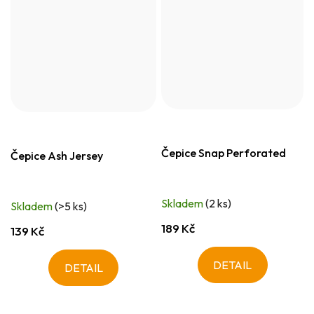
Čepice Snap Perforated
Čepice Ash Jersey
Skladem
(2 ks)
Skladem
(>5 ks)
189 Kč
139 Kč
DETAIL
DETAIL