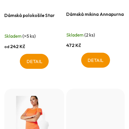
Dámská mikina Annapurna
Dámská polokošile Star
Skladem
(2 ks)
Skladem
(>5 ks)
472 Kč
242 Kč
od
DETAIL
DETAIL