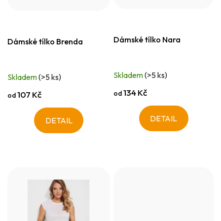
Dámské tílko Nara
Dámské tílko Brenda
Skladem
(>5 ks)
Skladem
(>5 ks)
134 Kč
od
107 Kč
od
DETAIL
DETAIL