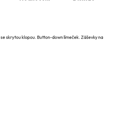
y se skrytou klopou. Button-down límeček. Záševky na