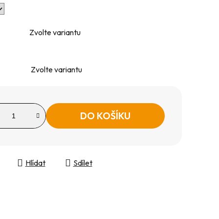
Zvolte variantu
Zvolte variantu
DO KOŠÍKU
Hlídat
Sdílet