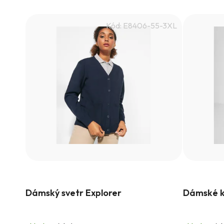
Kód:
E8406-55-3XL
Dámský svetr Explorer
Dámské k