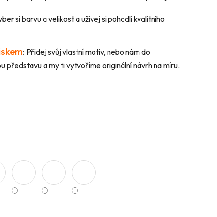
ber si barvu a velikost a užívej si pohodlí kvalitního
tiskem
:
Přidej svůj vlastní motiv, nebo nám do
 představu a my ti vytvoříme originální návrh na míru.