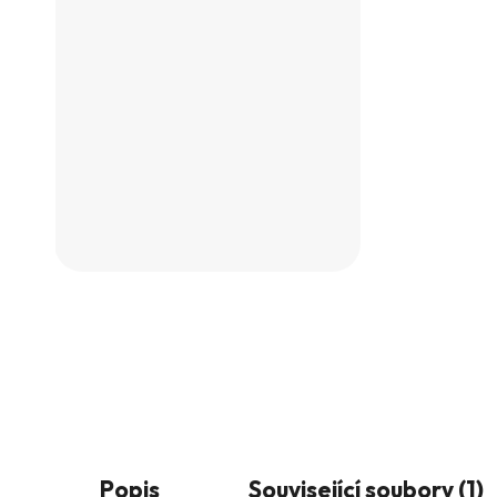
Popis
Související soubory (1)