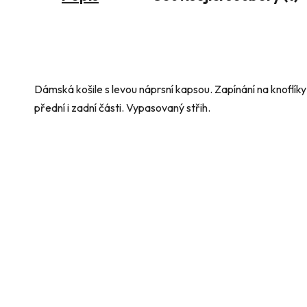
Dámská košile s levou náprsní kapsou. Zapínání na knoflík
přední i zadní části. Vypasovaný střih.