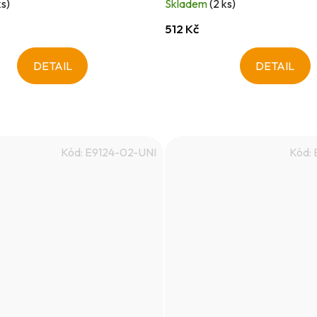
ks)
Skladem
(2 ks)
512 Kč
DETAIL
DETAIL
Kód:
E9124-02-UNI
Kód: