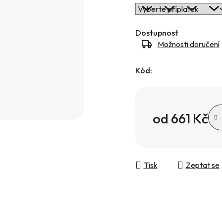
Dostupnost
Možnosti doručení
Kód:
od
661 Kč
Měrná cena:
Tisk
Zeptat se