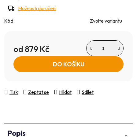
Možnosti doručení
Kód:
Zvolte variantu
od
879 Kč
Měrná cena:
DO KOŠÍKU
Tisk
Zeptat se
Hlídat
Sdílet
Popis