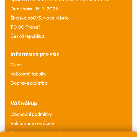
Den zápisu: 15. 7. 2025
Školská 660/3, Nové Město
110 00 Praha 1
Česká republika
Informace pro vás
O nás
Velikostní tabulky
Doprava a platba
Váš nákup
Obchodní podmínky
Reklamace a vrácení
Ochrana osobních údajů