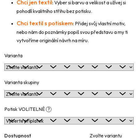
Chci jen textil
:
Vyber si barvu a velikost a užívej si
pohodlí kvalitního střihu bez potisku.
Chci textil s potiskem
:
Přidej svůj vlastní motiv,
nebo nám do poznámky popiš svou představu a my ti
vytvoříme originální návrh na míru.
Varianta
Varianta skupiny
Potisk VOLITELNÉ
?
Dostupnost
Zvolte variantu