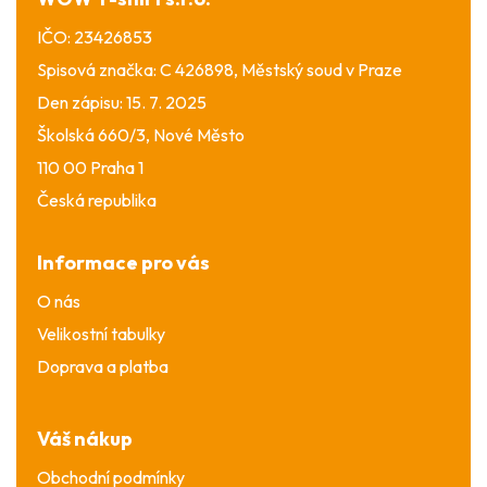
IČO: 23426853
Spisová značka: C 426898, Městský soud v Praze
Den zápisu: 15. 7. 2025
Školská 660/3, Nové Město
110 00 Praha 1
Česká republika
Informace pro vás
O nás
Velikostní tabulky
Doprava a platba
Váš nákup
Obchodní podmínky