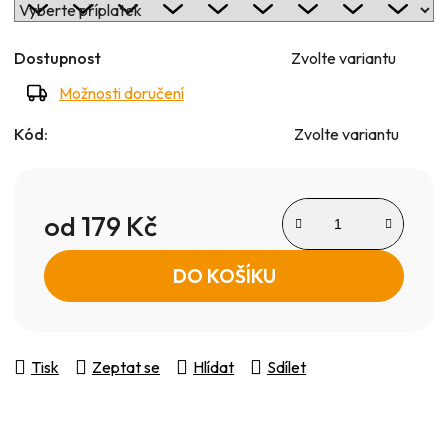
Dostupnost
Zvolte variantu
Možnosti doručení
Kód:
Zvolte variantu
od
179 Kč
Měrná cena:
DO KOŠÍKU
Tisk
Zeptat se
Hlídat
Sdílet