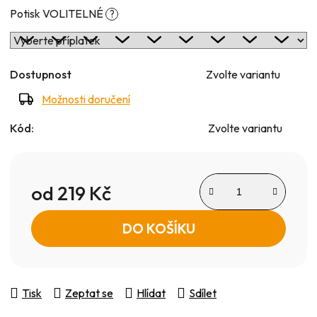
Potisk VOLITELNÉ
?
Dostupnost
Zvolte variantu
Možnosti doručení
Kód:
Zvolte variantu
od
219 Kč
Měrná cena:
DO KOŠÍKU
Tisk
Zeptat se
Hlídat
Sdílet