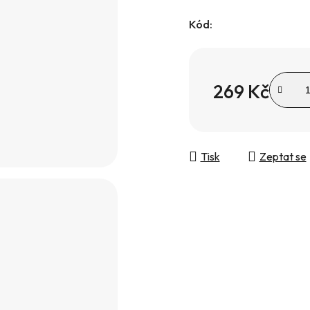
Kód:
269 Kč
Měrná cena:
Tisk
Zeptat se