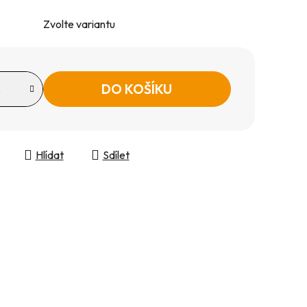
Zvolte variantu
DO KOŠÍKU
Hlídat
Sdílet