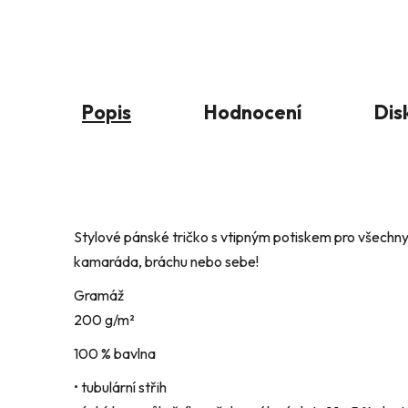
Popis
Hodnocení
Dis
Stylové pánské tričko s vtipným potiskem pro všechny, 
kamaráda, bráchu nebo sebe!
Gramáž
200 g/m²
100 % bavlna
• tubulární střih