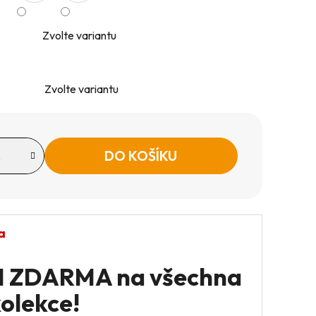
Zvolte variantu
Zvolte variantu
DO KOŠÍKU
a
+1 ZDARMA na všechna
kolekce!