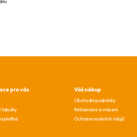
tanu
ace pro vás
Váš nákup
Obchodní podmínky
í tabulky
Reklamace a vrácení
a platba
Ochrana osobních údajů