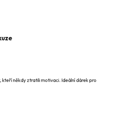
kuze
kteří někdy ztratili motivaci. Ideální dárek pro