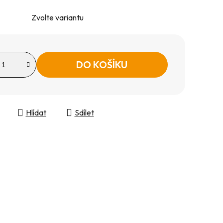
Zvolte variantu
DO KOŠÍKU
Hlídat
Sdílet