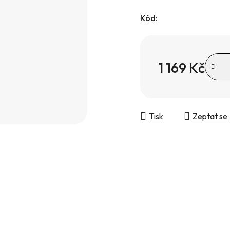
Kód:
1 169 Kč
Měrná cena:
Tisk
Zeptat se