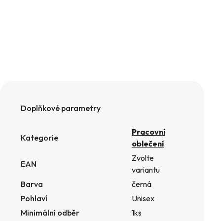
Doplňkové parametry
Pracovní
Kategorie
oblečení
Zvolte
EAN
variantu
Barva
černá
Pohlaví
Unisex
Minimální odběr
1ks