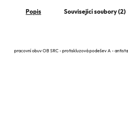
Popis
Související soubory (2)
pracovní obuv OB SRC - protiskluzová podešev A - antista