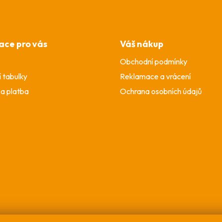
ace pro vás
Váš nákup
Obchodní podmínky
í tabulky
Reklamace a vrácení
a platba
Ochrana osobních údajů