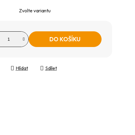
Zvolte variantu
DO KOŠÍKU
Hlídat
Sdílet