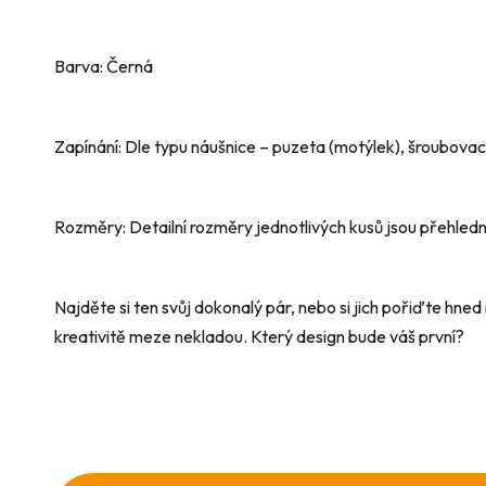
Barva: Černá
Zapínání: Dle typu náušnice – puzeta (motýlek), šroubovac
Rozměry: Detailní rozměry jednotlivých kusů jsou přehled
Najděte si ten svůj dokonalý pár, nebo si jich pořiďte hned n
kreativitě meze nekladou. Který design bude váš první?