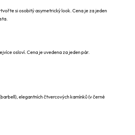
ytvořte si osobitý asymetrický look. Cena je za jeden
sta.
nejvíce osloví. Cena je uvedena za jeden pár.
(barbell), elegantních čtvercových kamínků (v černé