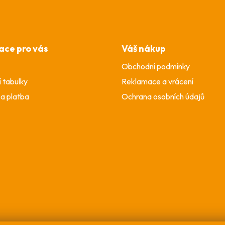
ace pro vás
Váš nákup
Obchodní podmínky
í tabulky
Reklamace a vrácení
a platba
Ochrana osobních údajů