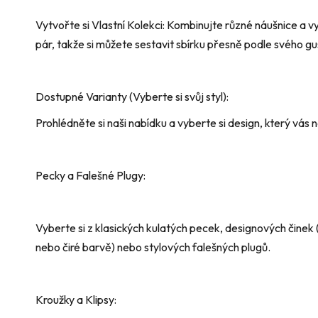
Vytvořte si Vlastní Kolekci: Kombinujte různé náušnice a v
pár, takže si můžete sestavit sbírku přesně podle svého gu
Dostupné Varianty (Vyberte si svůj styl):
Prohlédněte si naši nabídku a vyberte si design, který vás 
Pecky a Falešné Plugy:
Vyberte si z klasických kulatých pecek, designových činek 
nebo čiré barvě) nebo stylových falešných plugů.
Kroužky a Klipsy: