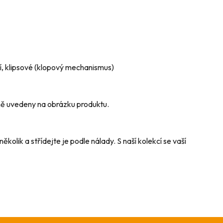
í, klipsové (klopový mechanismus)
ně uvedeny na obrázku produktu.
ěkolik a střídejte je podle nálady. S naší kolekcí se vaší