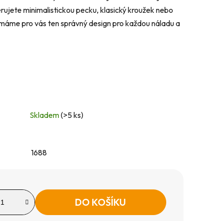
erujete minimalistickou pecku, klasický kroužek nebo
 máme pro vás ten správný design pro každou náladu a
Skladem
(>5 ks)
1688
DO KOŠÍKU