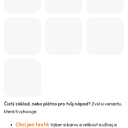
Čistý základ, nebo plátno pro tvůj nápad?
Zvol si variantu,
která ti vyhovuje:
Chci jen textil
:
Vyber si barvu a velikost a užívej si