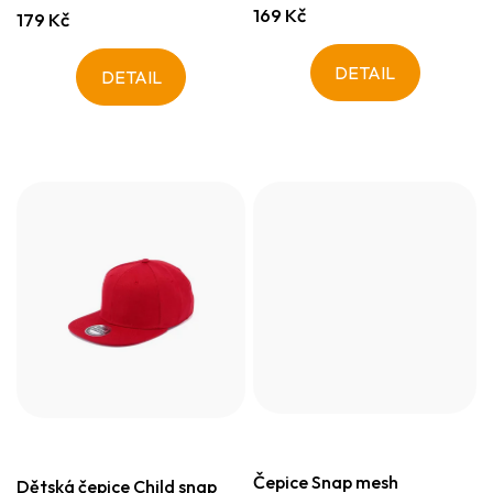
169 Kč
179 Kč
DETAIL
DETAIL
Čepice Snap mesh
Dětská čepice Child snap