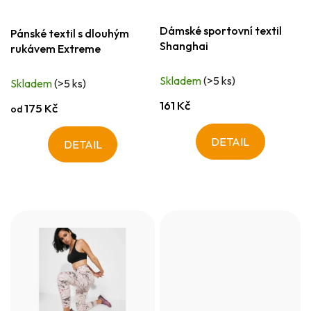
Dámské sportovní textil
Pánské textil s dlouhým
Shanghai
rukávem Extreme
Skladem
(>5 ks)
Skladem
(>5 ks)
161 Kč
175 Kč
od
DETAIL
DETAIL