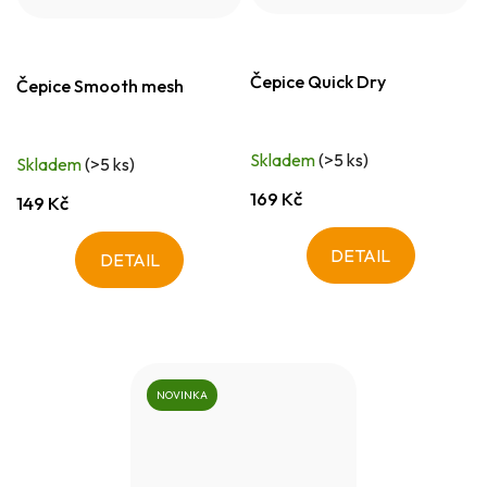
Čepice Quick Dry
Čepice Smooth mesh
Skladem
(>5 ks)
Skladem
(>5 ks)
169 Kč
149 Kč
DETAIL
DETAIL
NOVINKA