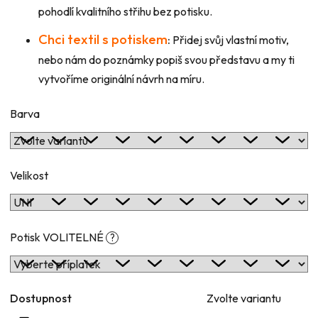
pohodlí kvalitního střihu bez potisku.
Chci textil s potiskem
:
Přidej svůj vlastní motiv,
nebo nám do poznámky popiš svou představu a my ti
vytvoříme originální návrh na míru.
Barva
Velikost
Potisk VOLITELNÉ
?
Dostupnost
Zvolte variantu