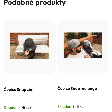
Podobné produkty
Čepice Snap melange
Čepice Snap zimní
Skladem
(>5 ks)
Skladem
(>5 ks)