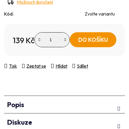
Možnosti doručení
Kód:
Zvolte variantu
139 Kč
DO KOŠÍKU
Měrná cena:
Tisk
Zeptat se
Hlídat
Sdílet
Popis
Diskuze