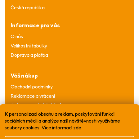
Česká republika
Informace pro vás
O nás
Velikostní tabulky
Doprava a platba
Váš nákup
Obchodní podmínky
Reklamace a vrácení
Ochrana osobních údajů
K personalizaci obsahu a reklam, poskytování funkcí
sociálních médií a analýze naší návštěvnosti využíváme
soubory cookies. Více informací
zde
.