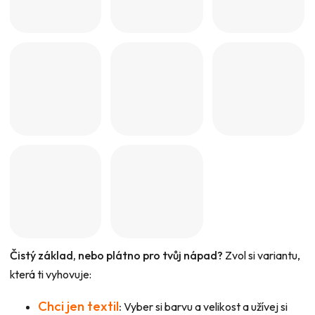
Čistý základ, nebo plátno pro tvůj nápad?
Zvol si variantu,
která ti vyhovuje:
Chci jen textil
:
Vyber si barvu a velikost a užívej si