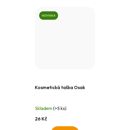
NOVINKA
Kosmetická taška Osak
Skladem
(>5 ks)
26 Kč