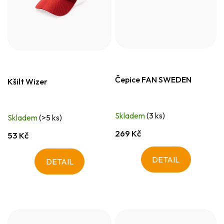
Čepice FAN SWEDEN
Kšilt Wizer
Skladem
(3 ks)
Skladem
(>5 ks)
269 Kč
53 Kč
DETAIL
DETAIL