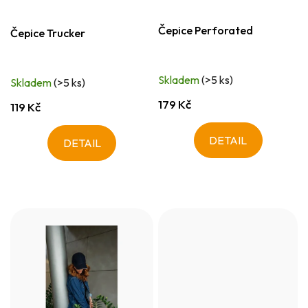
Čepice Perforated
Čepice Trucker
Skladem
(>5 ks)
Skladem
(>5 ks)
179 Kč
119 Kč
DETAIL
DETAIL