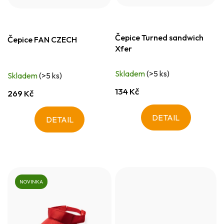
Čepice Turned sandwich
Čepice FAN CZECH
Xfer
Skladem
(>5 ks)
Skladem
(>5 ks)
134 Kč
269 Kč
DETAIL
DETAIL
NOVINKA