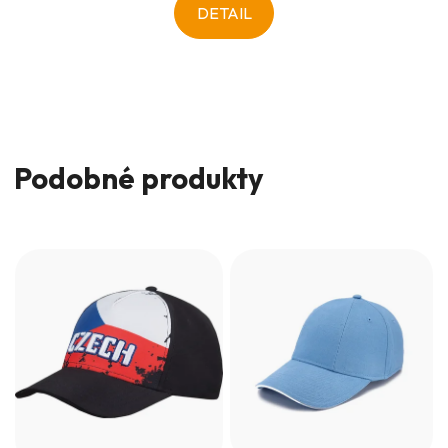
DETAIL
Podobné produkty