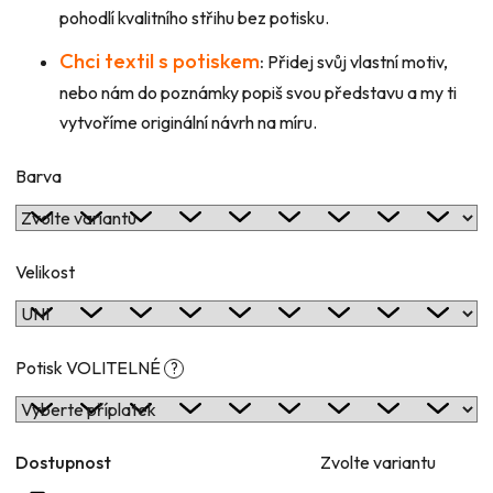
pohodlí kvalitního střihu bez potisku.
Chci textil s potiskem
:
Přidej svůj vlastní motiv,
nebo nám do poznámky popiš svou představu a my ti
vytvoříme originální návrh na míru.
Barva
Velikost
Potisk VOLITELNÉ
?
Dostupnost
Zvolte variantu