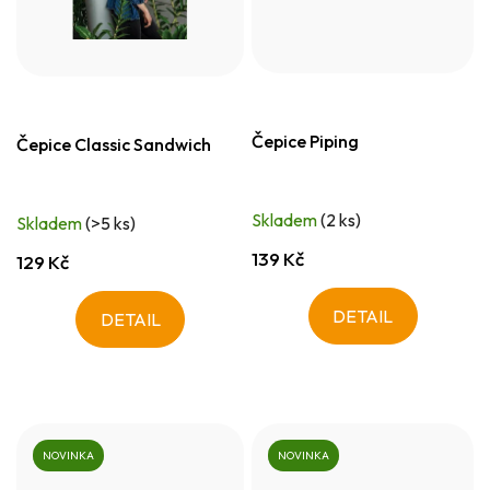
Čepice Piping
Čepice Classic Sandwich
Skladem
(2 ks)
Skladem
(>5 ks)
139 Kč
129 Kč
DETAIL
DETAIL
NOVINKA
NOVINKA