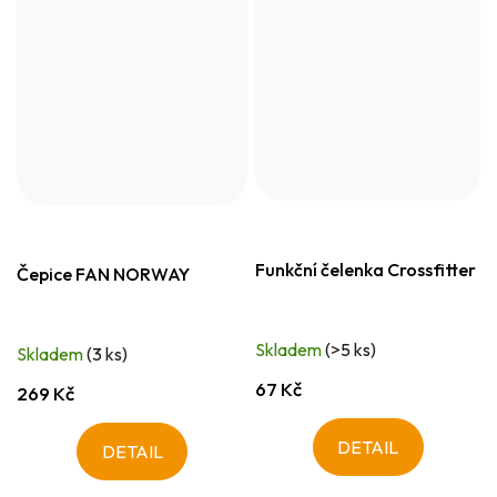
Funkční čelenka Crossfitter
Čepice FAN NORWAY
Skladem
(>5 ks)
Skladem
(3 ks)
67 Kč
269 Kč
DETAIL
DETAIL