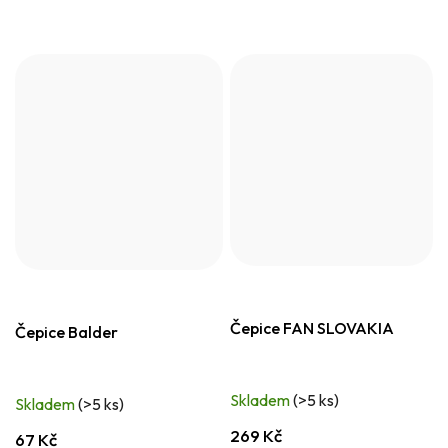
Čepice FAN SLOVAKIA
Čepice Balder
Skladem
(>5 ks)
Skladem
(>5 ks)
269 Kč
67 Kč