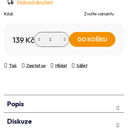
Možnosti doručení
Kód:
Zvolte variantu
139 Kč
DO KOŠÍKU
Měrná cena:
Tisk
Zeptat se
Hlídat
Sdílet
Popis
Diskuze