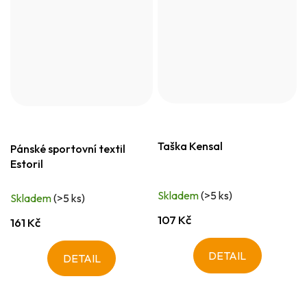
Taška Kensal
Pánské sportovní textil
Estoril
Skladem
(>5 ks)
Skladem
(>5 ks)
107 Kč
161 Kč
DETAIL
DETAIL