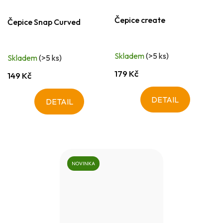
Čepice create
Čepice Snap Curved
Skladem
(>5 ks)
Skladem
(>5 ks)
179 Kč
149 Kč
DETAIL
DETAIL
NOVINKA