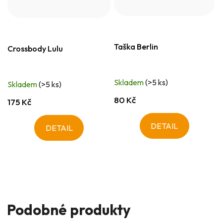
Taška Berlin
Crossbody Lulu
Skladem
(>5 ks)
Skladem
(>5 ks)
80 Kč
175 Kč
DETAIL
DETAIL
Podobné produkty