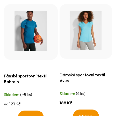
Dámské sportovní textil
Pánské sportovní textil
Avus
Bahrain
Skladem
(4 ks)
Skladem
(>5 ks)
188 Kč
121 Kč
od