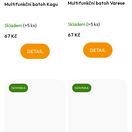
Multifunkční batoh Varese
Multifunkční batoh Kagu
Skladem
(>5 ks)
Skladem
(>5 ks)
67 Kč
67 Kč
DETAIL
DETAIL
NOVINKA
NOVINKA