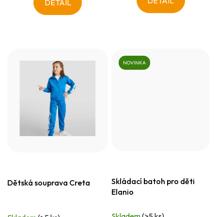
DETAIL
DETAIL
NOVINKA
Skládací batoh pro děti
Dětská souprava Creta
Elanio
Skladem
(>5 ks)