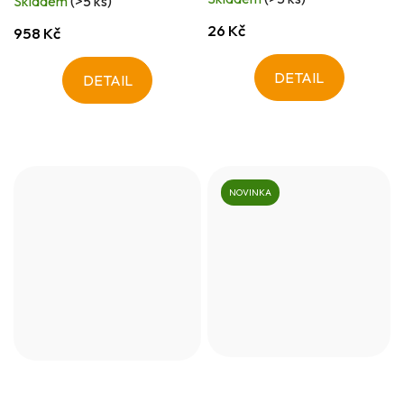
Skladem
(>5 ks)
26 Kč
958 Kč
DETAIL
DETAIL
NOVINKA