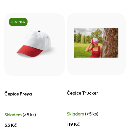
NOVINKA
Čepice Trucker
Čepice Freya
Skladem
(>5 ks)
Skladem
(>5 ks)
119 Kč
53 Kč