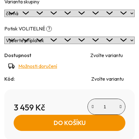
Varianta skupiny
Potisk VOLITELNÉ
?
Dostupnost
Zvolte variantu
Možnosti doručení
Kód:
Zvolte variantu
3 459 Kč
Měrná cena:
DO KOŠÍKU