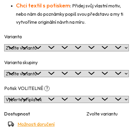
Chci textil s potiskem
:
Přidej svůj vlastní motiv,
nebo nám do poznámky popiš svou představu a my ti
vytvoříme originální návrh na míru.
Varianta
Varianta skupiny
Potisk VOLITELNÉ
?
Dostupnost
Zvolte variantu
Možnosti doručení