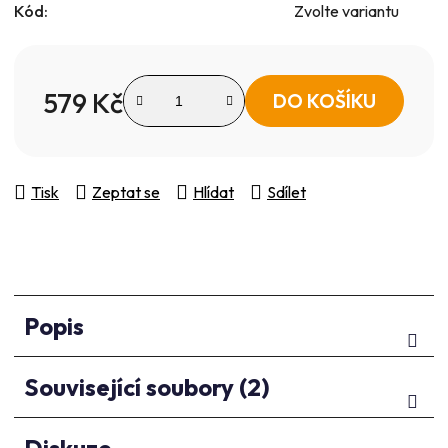
Kód:
Zvolte variantu
579 Kč
DO KOŠÍKU
Měrná cena:
Tisk
Zeptat se
Hlídat
Sdílet
Popis
Související soubory (2)
Diskuze