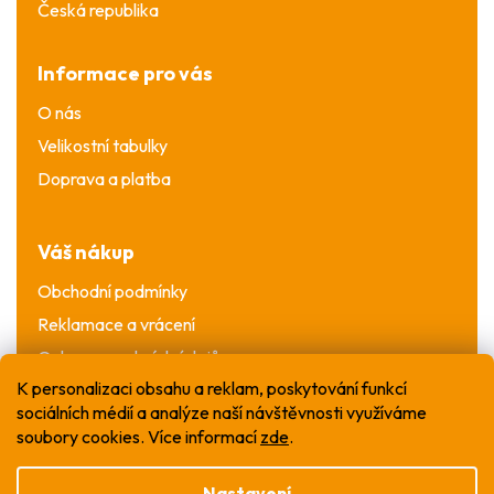
Česká republika
Informace pro vás
O nás
Velikostní tabulky
Doprava a platba
Váš nákup
Obchodní podmínky
Reklamace a vrácení
Ochrana osobních údajů
K personalizaci obsahu a reklam, poskytování funkcí
sociálních médií a analýze naší návštěvnosti využíváme
soubory cookies. Více informací
zde
.
Nastavení