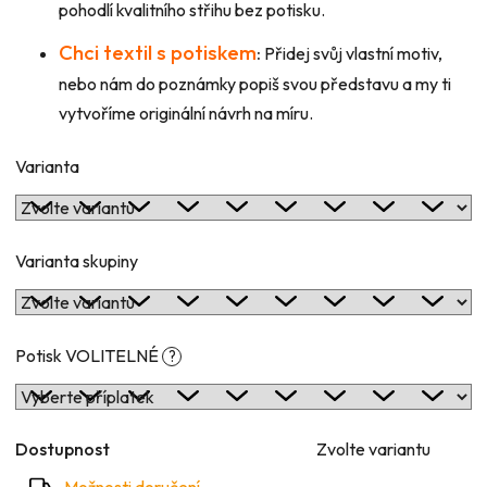
pohodlí kvalitního střihu bez potisku.
Chci textil s potiskem
:
Přidej svůj vlastní motiv,
nebo nám do poznámky popiš svou představu a my ti
vytvoříme originální návrh na míru.
Varianta
Varianta skupiny
Potisk VOLITELNÉ
?
Dostupnost
Zvolte variantu
Možnosti doručení