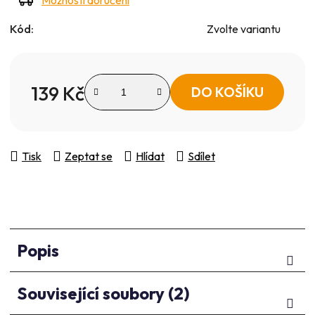
Kód:
Zvolte variantu
139 Kč
DO KOŠÍKU
Měrná cena:
Tisk
Zeptat se
Hlídat
Sdílet
Popis
Související soubory (2)