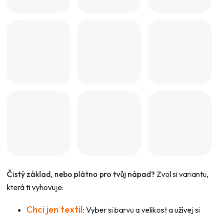
Čistý základ, nebo plátno pro tvůj nápad?
Zvol si variantu,
která ti vyhovuje:
Chci jen textil
:
Vyber si barvu a velikost a užívej si