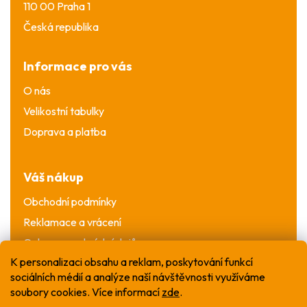
110 00 Praha 1
Česká republika
Informace pro vás
O nás
Velikostní tabulky
Doprava a platba
Váš nákup
Obchodní podmínky
Reklamace a vrácení
Ochrana osobních údajů
K personalizaci obsahu a reklam, poskytování funkcí
sociálních médií a analýze naší návštěvnosti využíváme
soubory cookies. Více informací
zde
.