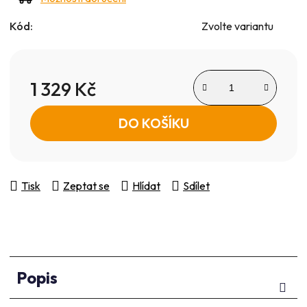
Kód:
Zvolte variantu
1 329 Kč
Měrná cena:
DO KOŠÍKU
Tisk
Zeptat se
Hlídat
Sdílet
Popis