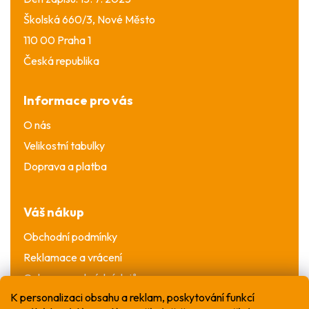
Školská 660/3, Nové Město
110 00 Praha 1
Česká republika
Informace pro vás
O nás
Velikostní tabulky
Doprava a platba
Váš nákup
Obchodní podmínky
Reklamace a vrácení
Ochrana osobních údajů
K personalizaci obsahu a reklam, poskytování funkcí