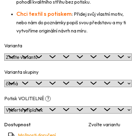
pohodlí kvalitního střihu bez potisku.
Chci textil s potiskem
:
Přidej svůj vlastní motiv,
nebo nám do poznámky popiš svou představu a my ti
vytvoříme originální návrh na míru.
Varianta
Varianta skupiny
Potisk VOLITELNÉ
?
Dostupnost
Zvolte variantu
Možnosti doručení