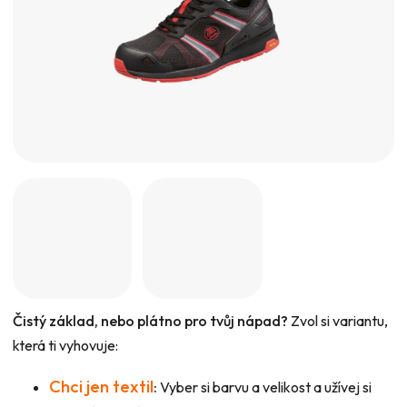
Čistý základ, nebo plátno pro tvůj nápad?
Zvol si variantu,
která ti vyhovuje:
Chci jen textil
:
Vyber si barvu a velikost a užívej si