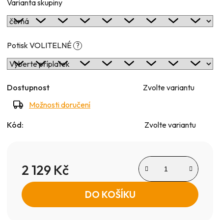
Varianta skupiny
Potisk VOLITELNÉ
?
Dostupnost
Zvolte variantu
Možnosti doručení
Kód:
Zvolte variantu
2 129 Kč
Měrná cena:
DO KOŠÍKU