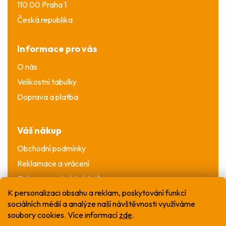
110 00 Praha 1
Česká republika
Informace pro vás
O nás
Velikostní tabulky
Doprava a platba
Váš nákup
Obchodní podmínky
Reklamace a vrácení
Ochrana osobních údajů
K personalizaci obsahu a reklam, poskytování funkcí
sociálních médií a analýze naší návštěvnosti využíváme
soubory cookies. Více informací
zde
.