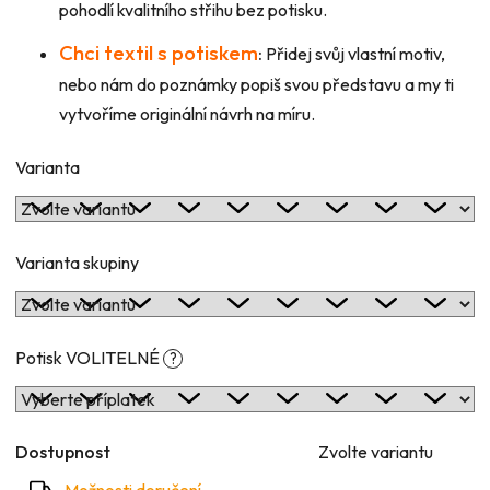
pohodlí kvalitního střihu bez potisku.
Chci textil s potiskem
:
Přidej svůj vlastní motiv,
nebo nám do poznámky popiš svou představu a my ti
vytvoříme originální návrh na míru.
Varianta
Varianta skupiny
Potisk VOLITELNÉ
?
Dostupnost
Zvolte variantu
Možnosti doručení