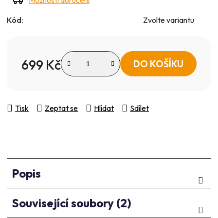
Kód:
Zvolte variantu
699 Kč
DO KOŠÍKU
Měrná cena:
Tisk
Zeptat se
Hlídat
Sdílet
Popis
Související soubory (2)