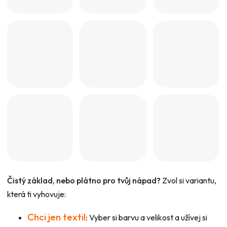
Čistý základ, nebo plátno pro tvůj nápad?
Zvol si variantu,
která ti vyhovuje:
Chci jen textil
:
Vyber si barvu a velikost a užívej si