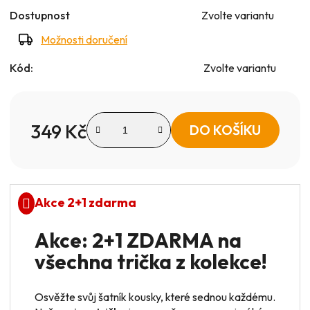
Dostupnost
Zvolte variantu
Možnosti doručení
Kód:
Zvolte variantu
349 Kč
DO KOŠÍKU
Měrná cena:
Akce 2+1 zdarma
Akce: 2+1 ZDARMA na
všechna trička z kolekce!
Osvěžte svůj šatník kousky, které sednou každému.