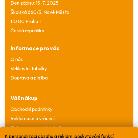
Den zápisu: 15. 7. 2025
Školská 660/3, Nové Město
110 00 Praha 1
Česká republika
Informace pro vás
O nás
Velikostní tabulky
Doprava a platba
Váš nákup
Obchodní podmínky
Reklamace a vrácení
Ochrana osobních údajů
K personalizaci obsahu a reklam, poskytování funkcí