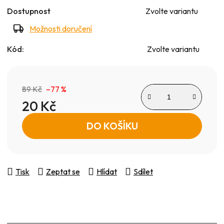
Dostupnost
Zvolte variantu
Možnosti doručení
Kód:
Zvolte variantu
89 Kč
–77 %
20 Kč
Měrná cena:
DO KOŠÍKU
Tisk
Zeptat se
Hlídat
Sdílet