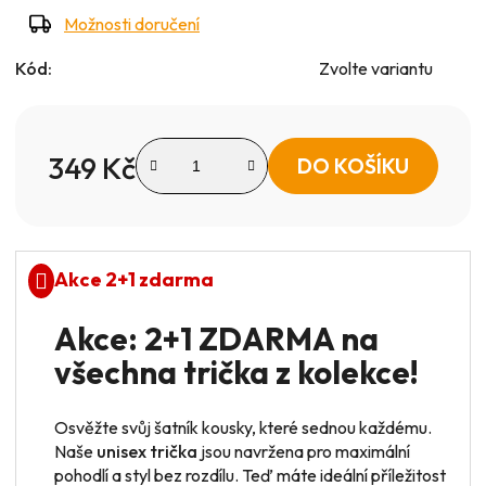
Možnosti doručení
Kód:
Zvolte variantu
349 Kč
DO KOŠÍKU
Měrná cena:
Akce 2+1 zdarma
Akce: 2+1 ZDARMA na
všechna trička z kolekce!
Osvěžte svůj šatník kousky, které sednou každému.
Naše
unisex trička
jsou navržena pro maximální
pohodlí a styl bez rozdílu. Teď máte ideální příležitost