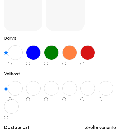
Barva
Velikost
Dostupnost
Zvolte variantu