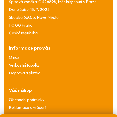
Spisová značka: C 426898, Městský soud v Praze
Den zápisu: 15. 7. 2025
Školská 660/3, Nové Město
110 00 Praha 1
Česká republika
Informace pro vás
O nás
Velikostní tabulky
Doprava a platba
Váš nákup
Obchodní podmínky
Reklamace a vrácení
Ochrana osobních údajů