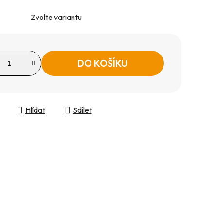
Zvolte variantu
DO KOŠÍKU
Hlídat
Sdílet