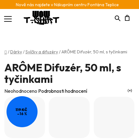
Nově nás najdete v Nákupním centru Fontána Teplice
Hledat
N
K
Domů
/
Dárky
/
Svíčky a difuzéry
/
ARÔME Difuzér, 50 ml, s tyčinkami
ARÔME Difuzér, 50 ml, s
tyčinkami
Průměrné
Neohodnoceno
Podrobnosti hodnocení
hodnocení
produktu
119 KČ
–16 %
je
0,0
z