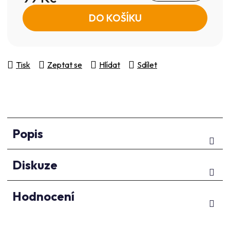
Měrná cena:
DO KOŠÍKU
Tisk
Zeptat se
Hlídat
Sdílet
Popis
Diskuze
Hodnocení