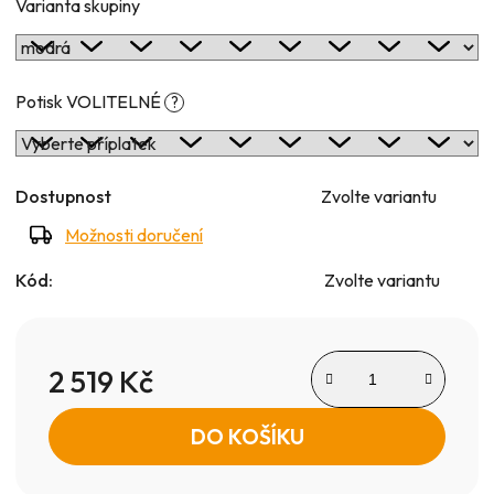
Varianta skupiny
Potisk VOLITELNÉ
?
Dostupnost
Zvolte variantu
Možnosti doručení
Kód:
Zvolte variantu
2 519 Kč
Měrná cena:
DO KOŠÍKU