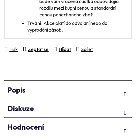
bude vám vrácena částka odpovídající
rozdílu mezi kupní cenou a standardní
cenou ponechaného zboží.
Trvání:
Akce platí do odvolání nebo do
vyprodání zásob.
Tisk
Zeptat se
Hlídat
Sdílet
Popis
Diskuze
Hodnocení