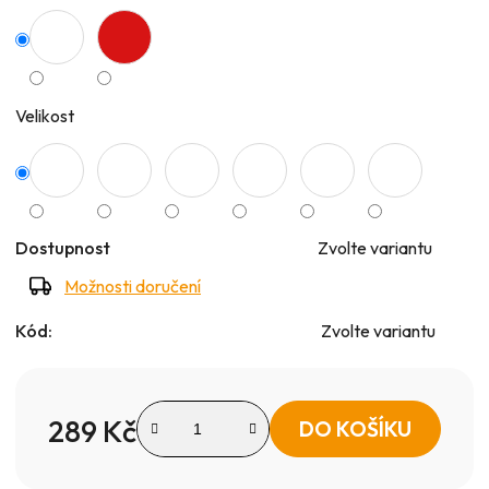
Velikost
Dostupnost
Zvolte variantu
Možnosti doručení
Kód:
Zvolte variantu
289 Kč
DO KOŠÍKU
Měrná cena: