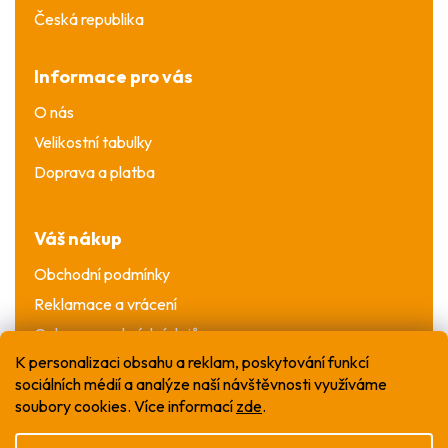
Česká republika
Informace pro vás
O nás
Velikostní tabulky
Doprava a platba
Váš nákup
Obchodní podmínky
Reklamace a vrácení
Ochrana osobních údajů
K personalizaci obsahu a reklam, poskytování funkcí
sociálních médií a analýze naší návštěvnosti využíváme
soubory cookies. Více informací
zde
.