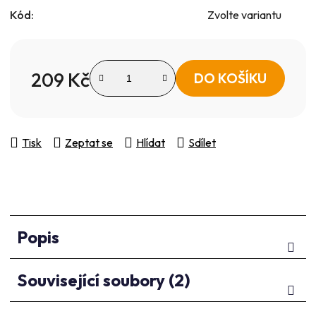
Kód:
Zvolte variantu
209 Kč
DO KOŠÍKU
Měrná cena:
Tisk
Zeptat se
Hlídat
Sdílet
Popis
Související soubory (2)