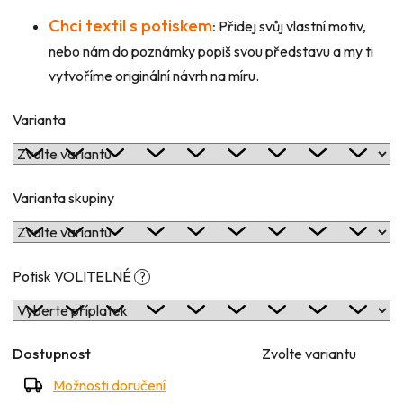
Chci textil s potiskem
:
Přidej svůj vlastní motiv,
nebo nám do poznámky popiš svou představu a my ti
vytvoříme originální návrh na míru.
Varianta
Varianta skupiny
Potisk VOLITELNÉ
?
Dostupnost
Zvolte variantu
Možnosti doručení