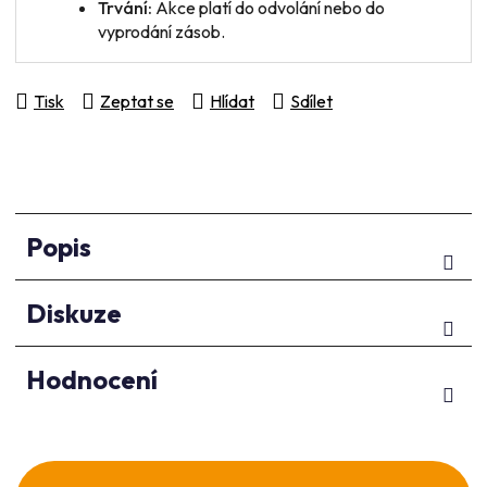
Trvání:
Akce platí do odvolání nebo do
vyprodání zásob.
Tisk
Zeptat se
Hlídat
Sdílet
Popis
Diskuze
Hodnocení
Z