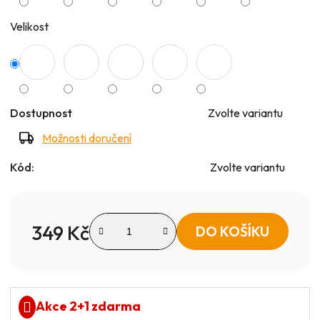
Velikost
Dostupnost
Zvolte variantu
Možnosti doručení
Kód:
Zvolte variantu
349 Kč
DO KOŠÍKU
Měrná cena:
Akce 2+1 zdarma